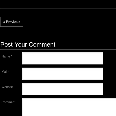
« Previous
Post Your Comment
Name *
Mail *
Website
Comment