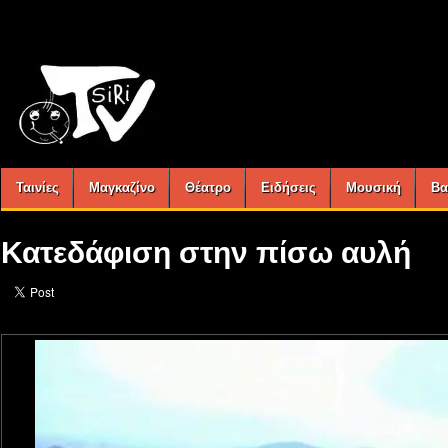
Ταινίες
Μαγκαζίνο
Θέατρο
Ειδήσεις
Μουσική
Βα
Κατεδάφιση στην πίσω αυλή