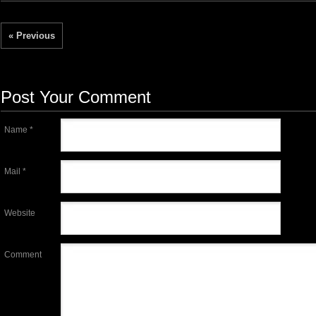
« Previous
Post Your Comment
Name *
Mail *
Website
Comment